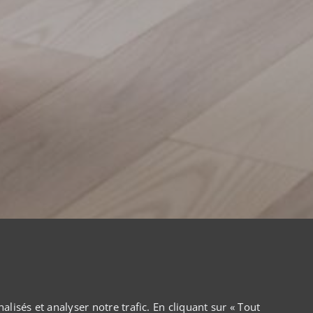
isés et analyser notre trafic. En cliquant sur « Tout