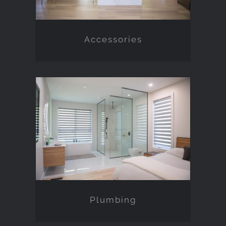
Accessories
Plumbing
Plumbing